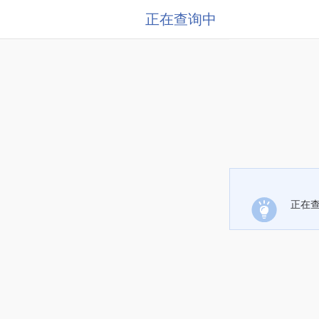
正在查询中
正在